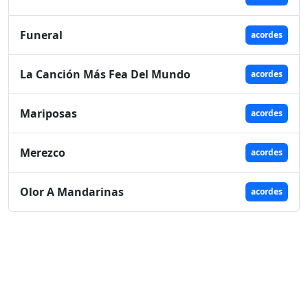
Funeral
acordes
La Canción Más Fea Del Mundo
acordes
Mariposas
acordes
Merezco
acordes
Olor A Mandarinas
acordes