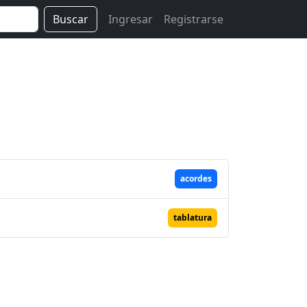
Buscar
Ingresar
Registrarse
acordes
tablatura