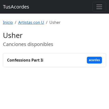
TusAcordes
Inicio
Artistas con U
Usher
Usher
Canciones disponibles
Confessions Part Ii
acordes