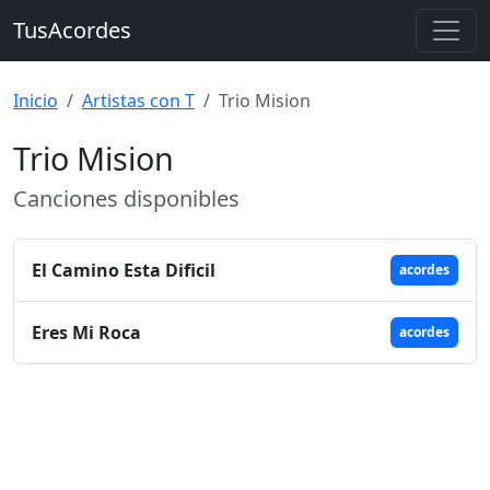
TusAcordes
Inicio
Artistas con T
Trio Mision
Trio Mision
Canciones disponibles
El Camino Esta Dificil
acordes
Eres Mi Roca
acordes