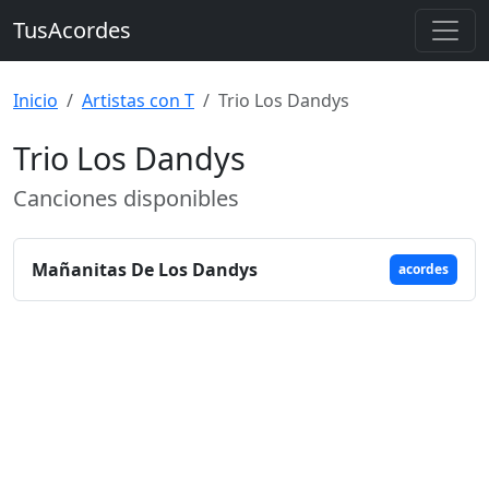
TusAcordes
Inicio
Artistas con T
Trio Los Dandys
Trio Los Dandys
Canciones disponibles
Mañanitas De Los Dandys
acordes