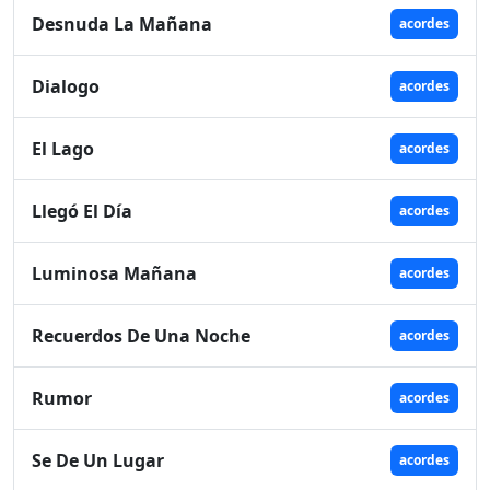
Desnuda La Mañana
acordes
Dialogo
acordes
El Lago
acordes
Llegó El Día
acordes
Luminosa Mañana
acordes
Recuerdos De Una Noche
acordes
Rumor
acordes
Se De Un Lugar
acordes