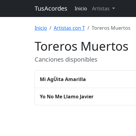
TusAcordes
Inicio
Artistas
Inicio
Artistas con T
Toreros Muertos
Toreros Muertos
Canciones disponibles
Mi AgÜita Amarilla
Yo No Me Llamo Javier