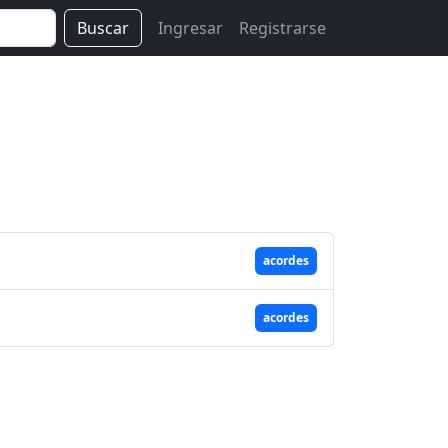
Buscar
Ingresar
Registrarse
acordes
acordes