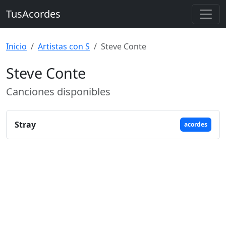
TusAcordes
Inicio
Artistas con S
Steve Conte
Steve Conte
Canciones disponibles
Stray
acordes