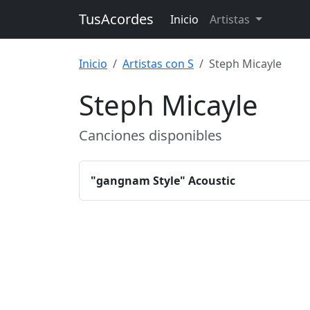
TusAcordes
Inicio
Artistas
Inicio
Artistas con S
Steph Micayle
Steph Micayle
Canciones disponibles
"gangnam Style" Acoustic