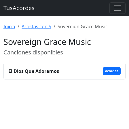
TusAcordes
Inicio
Artistas con S
Sovereign Grace Music
Sovereign Grace Music
Canciones disponibles
El Dios Que Adoramos
acordes