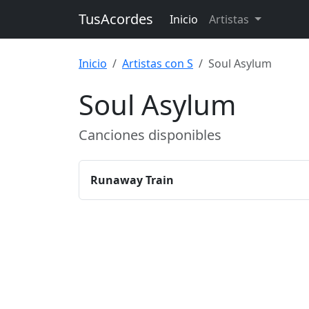
TusAcordes
Inicio
Artistas
Inicio
Artistas con S
Soul Asylum
Soul Asylum
Canciones disponibles
Runaway Train