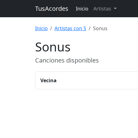
TusAcordes
Inicio
Artistas
Inicio
Artistas con S
Sonus
Sonus
Canciones disponibles
Vecina