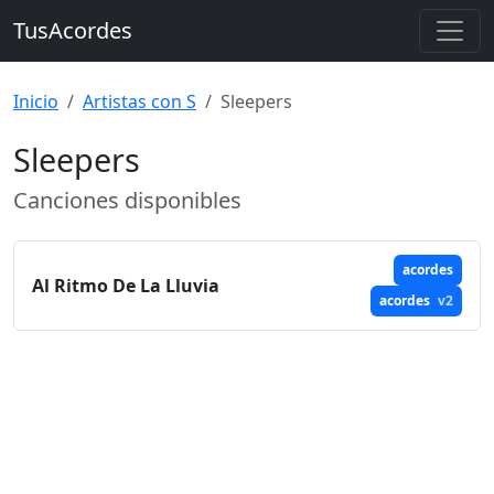
TusAcordes
Inicio
Artistas con S
Sleepers
Sleepers
Canciones disponibles
acordes
Al Ritmo De La Lluvia
acordes
v2