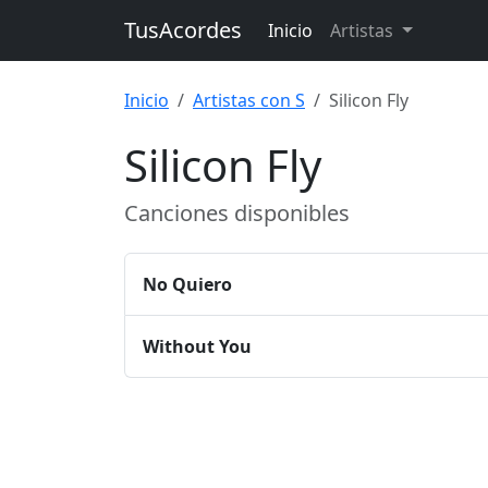
TusAcordes
Inicio
Artistas
Inicio
Artistas con S
Silicon Fly
Silicon Fly
Canciones disponibles
No Quiero
Without You