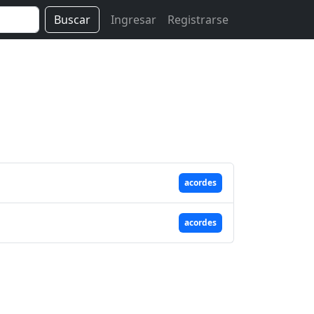
Buscar
Ingresar
Registrarse
acordes
acordes