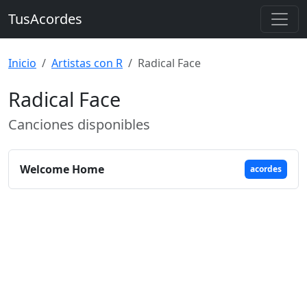
TusAcordes
Inicio
Artistas con R
Radical Face
Radical Face
Canciones disponibles
Welcome Home
acordes