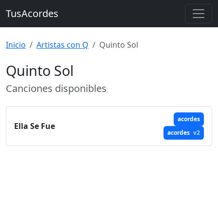
TusAcordes
Inicio
Artistas con Q
Quinto Sol
Quinto Sol
Canciones disponibles
acordes
Ella Se Fue
acordes
v2