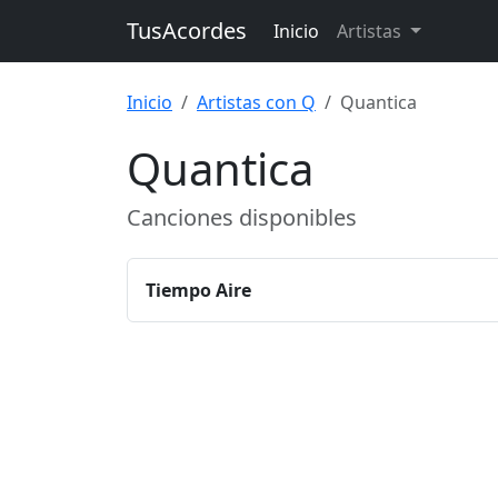
TusAcordes
Inicio
Artistas
Inicio
Artistas con Q
Quantica
Quantica
Canciones disponibles
Tiempo Aire