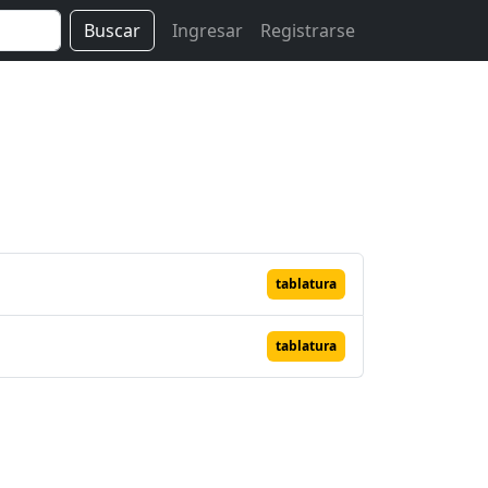
Buscar
Ingresar
Registrarse
tablatura
tablatura