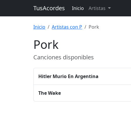
TusAcordes
Inicio
Artistas
Inicio
Artistas con P
Pork
Pork
Canciones disponibles
Hitler Murio En Argentina
The Wake