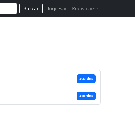
Buscar
Ingresar
Registrarse
acordes
acordes