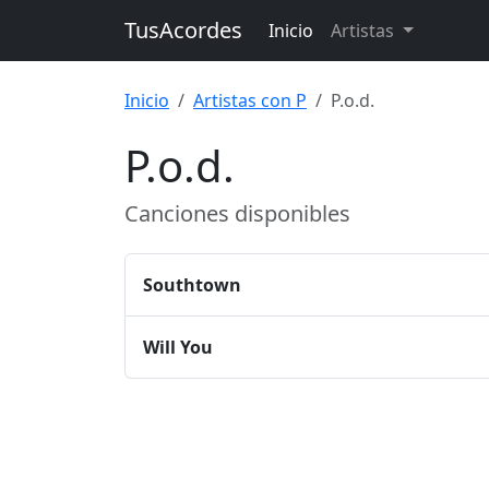
TusAcordes
Inicio
Artistas
Inicio
Artistas con P
P.o.d.
P.o.d.
Canciones disponibles
Southtown
Will You