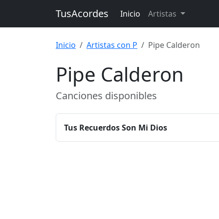
TusAcordes
Inicio
Artistas
Inicio
Artistas con P
Pipe Calderon
Pipe Calderon
Canciones disponibles
Tus Recuerdos Son Mi Dios