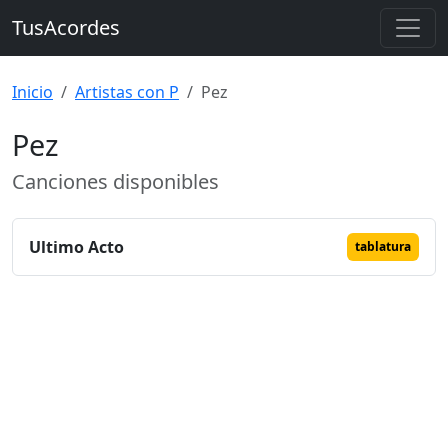
TusAcordes
Inicio
Artistas con P
Pez
Pez
Canciones disponibles
Ultimo Acto
tablatura