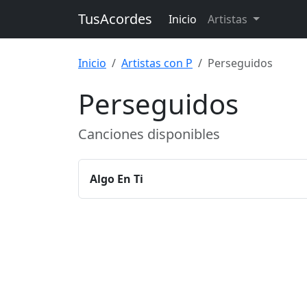
TusAcordes
Inicio
Artistas
Inicio
Artistas con P
Perseguidos
Perseguidos
Canciones disponibles
Algo En Ti