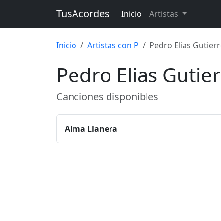
TusAcordes
Inicio
Artistas
Inicio
Artistas con P
Pedro Elias Gutierr
Pedro Elias Gutie
Canciones disponibles
Alma Llanera