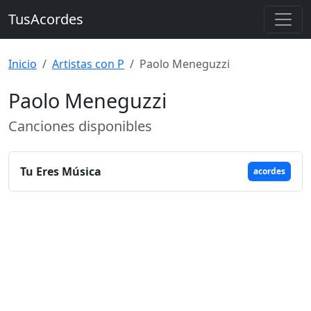
TusAcordes
Inicio
Artistas con P
Paolo Meneguzzi
Paolo Meneguzzi
Canciones disponibles
Tu Eres Música
acordes