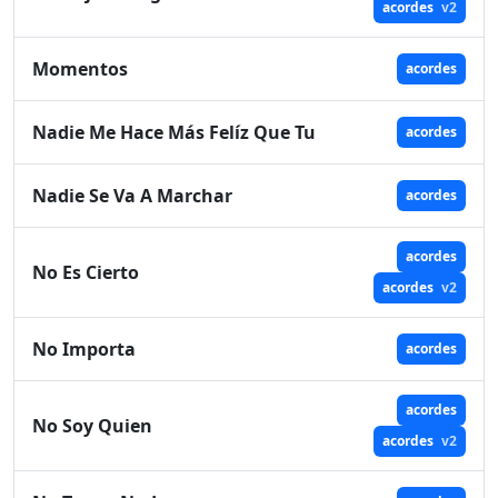
acordes
v2
Momentos
acordes
Nadie Me Hace Más Felíz Que Tu
acordes
Nadie Se Va A Marchar
acordes
acordes
No Es Cierto
acordes
v2
No Importa
acordes
acordes
No Soy Quien
acordes
v2