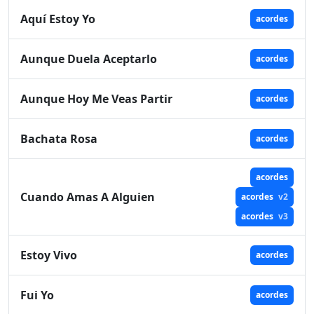
Aquí Estoy Yo
acordes
Aunque Duela Aceptarlo
acordes
Aunque Hoy Me Veas Partir
acordes
Bachata Rosa
acordes
acordes
Cuando Amas A Alguien
acordes
v2
acordes
v3
Estoy Vivo
acordes
Fui Yo
acordes