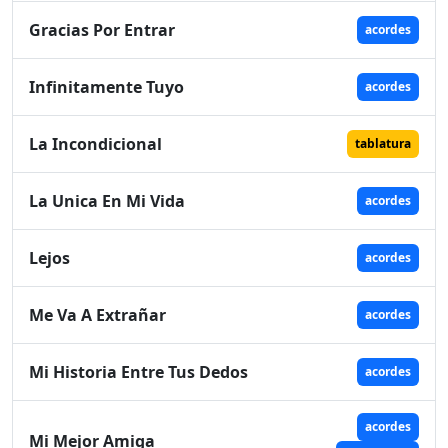
Gracias Por Entrar
acordes
Infinitamente Tuyo
acordes
La Incondicional
tablatura
La Unica En Mi Vida
acordes
Lejos
acordes
Me Va A Extrañar
acordes
Mi Historia Entre Tus Dedos
acordes
acordes
Mi Mejor Amiga