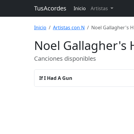
TusAcordes
Inicio
Artistas
Inicio
Artistas con N
Noel Gallagher's H
Noel Gallagher's 
Canciones disponibles
If I Had A Gun