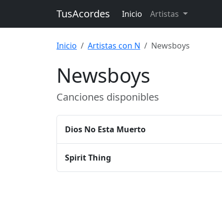
TusAcordes
Inicio
Artistas
Inicio
Artistas con N
Newsboys
Newsboys
Canciones disponibles
Dios No Esta Muerto
Spirit Thing