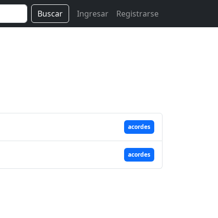
Buscar
Ingresar
Registrarse
acordes
acordes