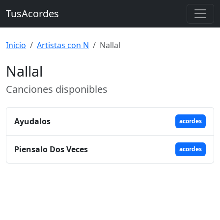
TusAcordes
Inicio
Artistas con N
Nallal
Nallal
Canciones disponibles
Ayudalos
acordes
Piensalo Dos Veces
acordes