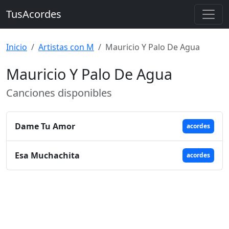
TusAcordes
Inicio
Artistas con M
Mauricio Y Palo De Agua
Mauricio Y Palo De Agua
Canciones disponibles
Dame Tu Amor
acordes
Esa Muchachita
acordes