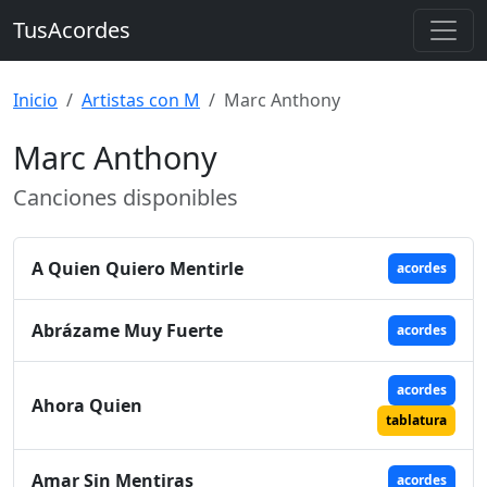
TusAcordes
Inicio
Artistas con M
Marc Anthony
Marc Anthony
Canciones disponibles
A Quien Quiero Mentirle
acordes
Abrázame Muy Fuerte
acordes
acordes
Ahora Quien
tablatura
Amar Sin Mentiras
acordes