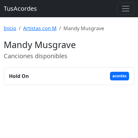
TusAcordes
Inicio
Artistas con M
Mandy Musgrave
Mandy Musgrave
Canciones disponibles
Hold On
acordes