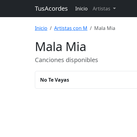
TusAcordes
Inicio
Artistas
Inicio
Artistas con M
Mala Mia
Mala Mia
Canciones disponibles
No Te Vayas