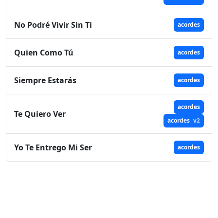
No Podré Vivir Sin Ti
acordes
Quien Como Tú
acordes
Siempre Estarás
acordes
acordes
Te Quiero Ver
acordes
v2
Yo Te Entrego Mi Ser
acordes