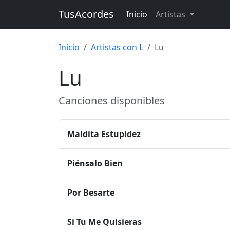
TusAcordes
Inicio
Artistas
Inicio
Artistas con L
Lu
Lu
Canciones disponibles
Maldita Estupidez
Piénsalo Bien
Por Besarte
Si Tu Me Quisieras