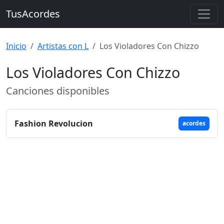
TusAcordes
Inicio
Artistas con L
Los Violadores Con Chizzo
Los Violadores Con Chizzo
Canciones disponibles
Fashion Revolucion
acordes