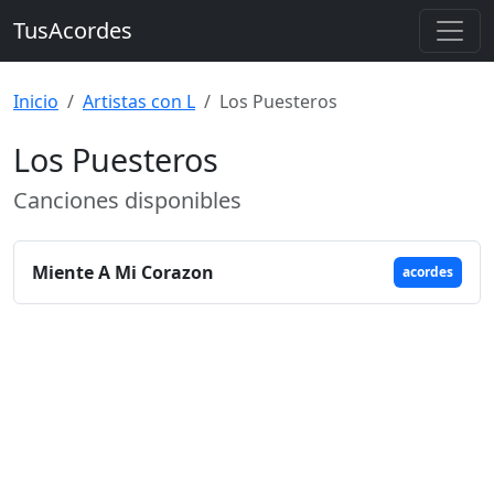
TusAcordes
Inicio
Artistas con L
Los Puesteros
Los Puesteros
Canciones disponibles
Miente A Mi Corazon
acordes