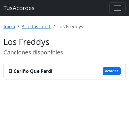
TusAcordes
Inicio
Artistas con L
Los Freddys
Los Freddys
Canciones disponibles
El Cariño Que Perdi
acordes