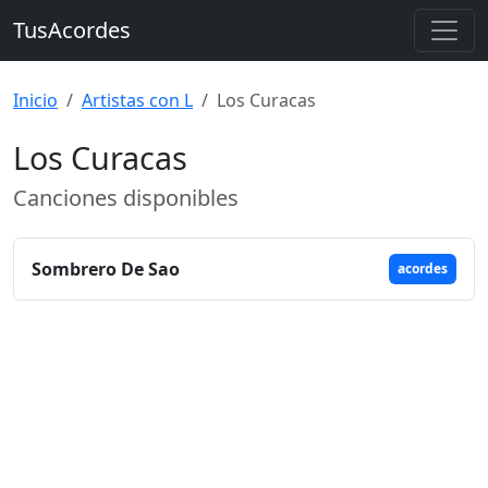
TusAcordes
Inicio
Artistas con L
Los Curacas
Los Curacas
Canciones disponibles
Sombrero De Sao
acordes