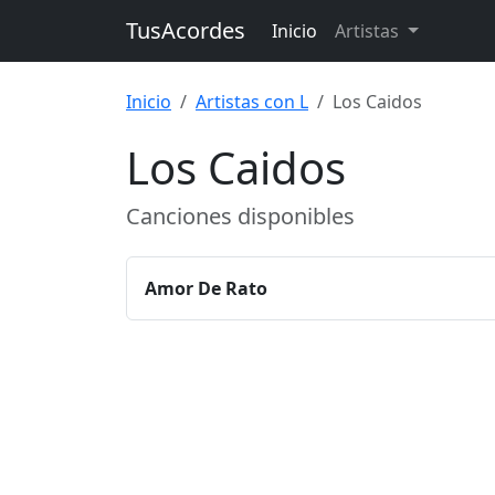
TusAcordes
Inicio
Artistas
Inicio
Artistas con L
Los Caidos
Los Caidos
Canciones disponibles
Amor De Rato