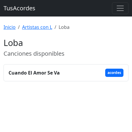
TusAcordes
Inicio
Artistas con L
Loba
Loba
Canciones disponibles
Cuando El Amor Se Va
acordes