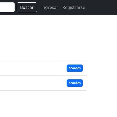
Buscar
Ingresar
Registrarse
acordes
acordes