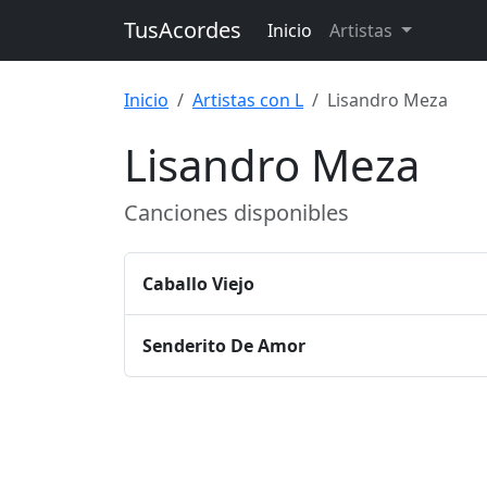
TusAcordes
Inicio
Artistas
Inicio
Artistas con L
Lisandro Meza
Lisandro Meza
Canciones disponibles
Caballo Viejo
Senderito De Amor