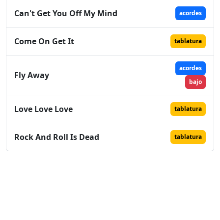
Can't Get You Off My Mind
acordes
Come On Get It
tablatura
acordes
Fly Away
bajo
Love Love Love
tablatura
Rock And Roll Is Dead
tablatura