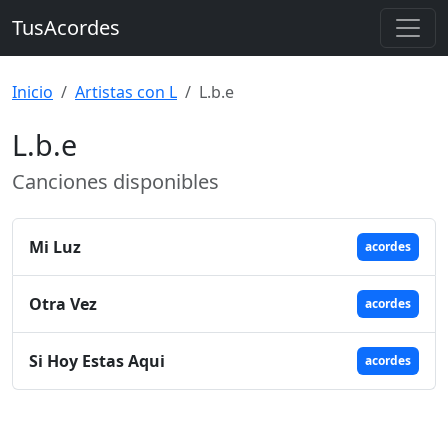
TusAcordes
Inicio
Artistas con L
L.b.e
L.b.e
Canciones disponibles
Mi Luz
acordes
Otra Vez
acordes
Si Hoy Estas Aqui
acordes