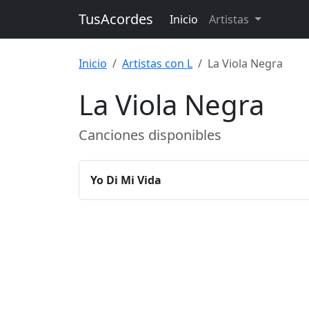
TusAcordes
Inicio
Artistas
Inicio
Artistas con L
La Viola Negra
La Viola Negra
Canciones disponibles
Yo Di Mi Vida