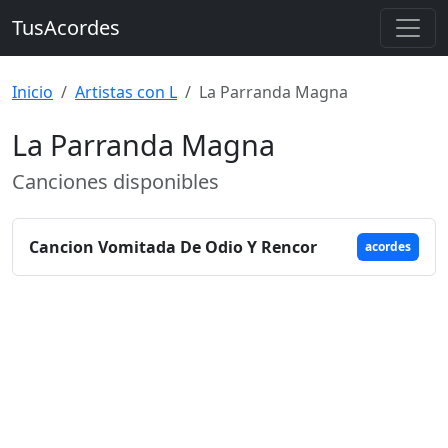
TusAcordes
Inicio
Artistas con L
La Parranda Magna
La Parranda Magna
Canciones disponibles
Cancion Vomitada De Odio Y Rencor
acordes