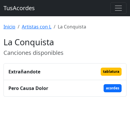
TusAcordes
Inicio
Artistas con L
La Conquista
La Conquista
Canciones disponibles
Extrañandote
tablatura
Pero Causa Dolor
acordes