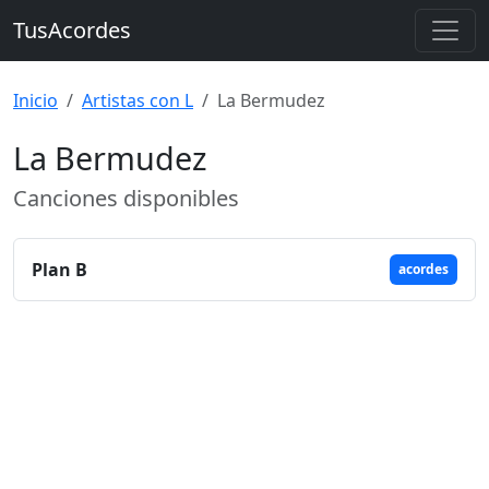
TusAcordes
Inicio
Artistas con L
La Bermudez
La Bermudez
Canciones disponibles
Plan B
acordes