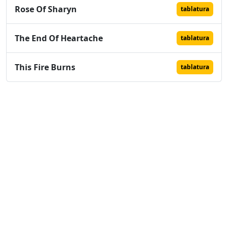
Rose Of Sharyn
tablatura
The End Of Heartache
tablatura
This Fire Burns
tablatura