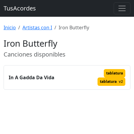
TusAcordes
Inicio
Artistas con I
Iron Butterfly
Iron Butterfly
Canciones disponibles
tablatura
In A Gadda Da Vida
tablatura
v2