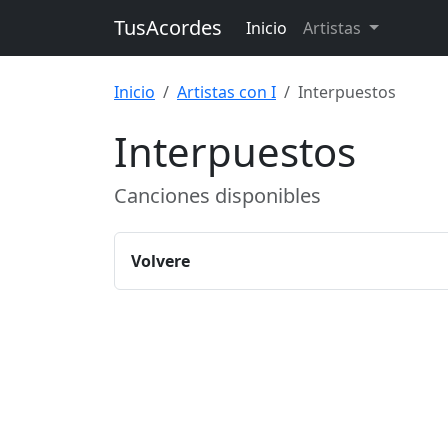
TusAcordes
Inicio
Artistas
Inicio
Artistas con I
Interpuestos
Interpuestos
Canciones disponibles
Volvere